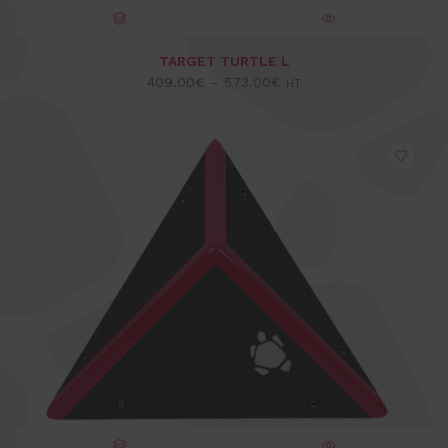
CHOIX DES OPTIONS
VUE EXPRESS
TARGET TURTLE L
409.00
€
–
573.00
€
HT