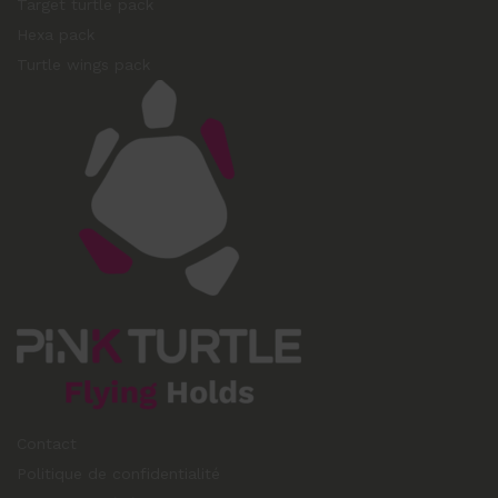
Target turtle pack
Hexa pack
Turtle wings pack
Contact
Politique de confidentialité