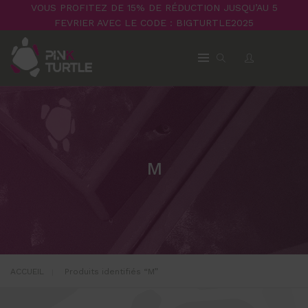
VOUS PROFITEZ DE 15% DE RÉDUCTION JUSQU’AU 5
FEVRIER AVEC LE CODE : BIGTURTLE2025
M
ACCUEIL
Produits identifiés “M”