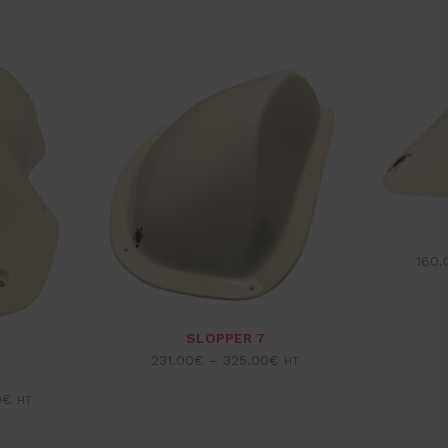
160.
SLOPPER 7
231.00
€
–
325.00
€
HT
0
€
HT