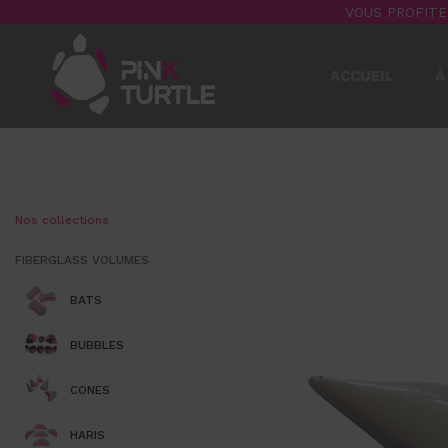
VOUS PROFITE
ACCUEIL
À
Nos collections
FIBERGLASS VOLUMES
BATS
BUBBLES
CONES
HARIS