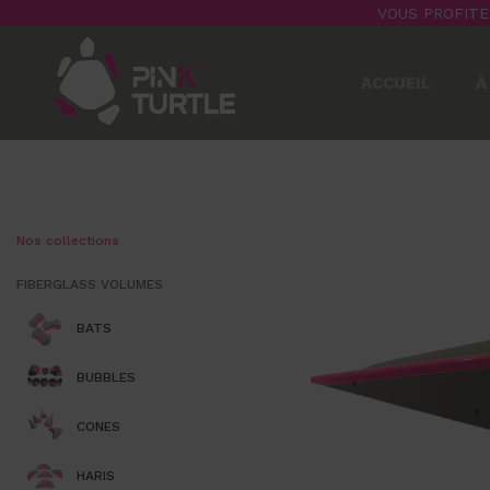
VOUS PROFITE
ACCUEIL
À
Nos collections
FIBERGLASS VOLUMES
BATS
BUBBLES
CONES
HARIS