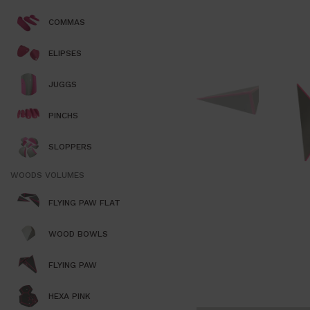
COMMAS
ELIPSES
JUGGS
PINCHS
SLOPPERS
WOODS VOLUMES
FLYING PAW FLAT
WOOD BOWLS
FLYING PAW
HEXA PINK