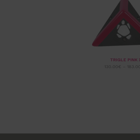
TRIGLE PINK 
130.00
€
–
183.0