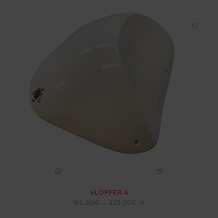
CHOIX DES OPTIONS
VUE EXPRESS
SLOPPER 4
160.00
€
–
223.00
€
HT