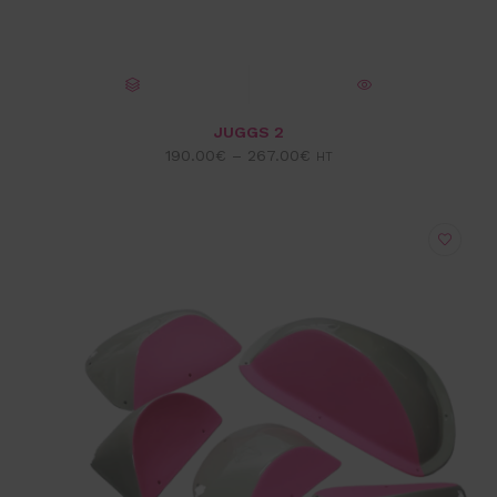
CHOIX DES OPTIONS
VUE EXPRESS
JUGGS 2
190.00
€
–
267.00
€
HT