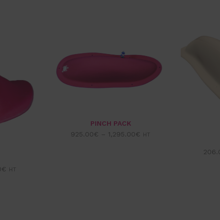
PINCH PACK
925.00
€
–
1,295.00
€
HT
206.
0
€
HT