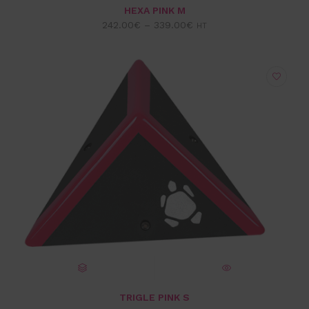
CHOIX DES OPTIONS
VUE EXPRESS
HEXA PINK M
242.00
€
–
339.00
€
HT
CHOIX DES OPTIONS
VUE EXPRESS
TRIGLE PINK S