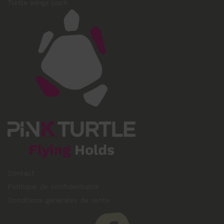
Turtle wings pack
Contact
Politique de confidentialité
Conditions générales de vente