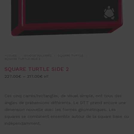
ACCUEIL
WOODS VOLUMES
SQUARE TURTLE
SQUARE TURTLE SIDE 2
SQUARE TURTLE SIDE 2
227.00
€
–
317.00
€
HT
Ces cinq carrés/rectangles, de visuel simple, ont tous des
angles de préhensions différents. Le DTT prend encore une
dimension nouvelle avec les formes géométriques. Les
squares se combinent ensemble autour de la square base ou
indépendamment.