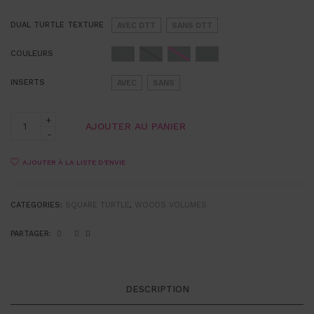
DUAL TURTLE TEXTURE
AVEC DTT
SANS DTT
COULEURS
INSERTS
AVEC
SANS
AJOUTER AU PANIER
AJOUTER À LA LISTE D'ENVIE
CATEGORIES:
SQUARE TURTLE
,
WOODS VOLUMES
PARTAGER:
DESCRIPTION