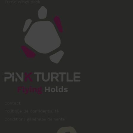
Turtle wings pack
Contact
Politique de confidentialité
Conditions générales de vente