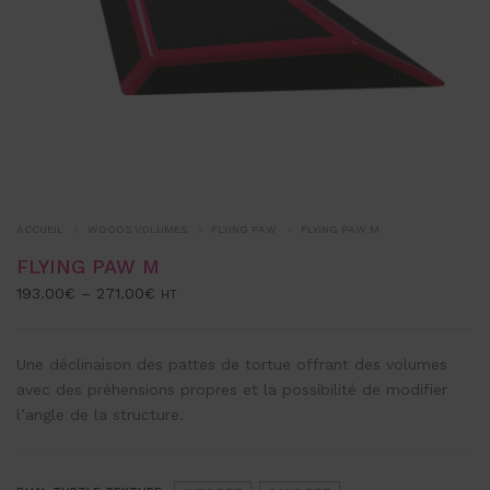
ACCUEIL
WOODS VOLUMES
FLYING PAW
FLYING PAW M
FLYING PAW M
193.00
€
–
271.00
€
HT
Une déclinaison des pattes de tortue offrant des volumes
avec des préhensions propres et la possibilité de modifier
l’angle de la structure.