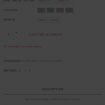
DUAL TURTLE TEXTURE
AVEC DTT
SANS DTT
COULEURS
INSERTS
AVEC
SANS
AJOUTER AU PANIER
AJOUTER À LA LISTE D'ENVIE
CATEGORIES:
FLYING PAW
,
WOODS VOLUMES
PARTAGER:
DESCRIPTION
INFORMATIONS COMPLÉMENTAIRES